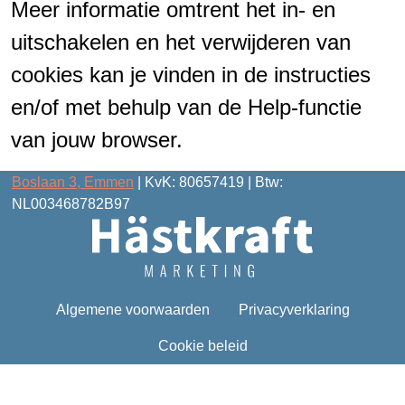
Meer informatie omtrent het in- en
uitschakelen en het verwijderen van
cookies kan je vinden in de instructies
en/of met behulp van de Help-functie
van jouw browser.
Boslaan 3, Emmen
| KvK: 80657419 | Btw:
NL003468782B97
Algemene voorwaarden
Privacyverklaring
Cookie beleid