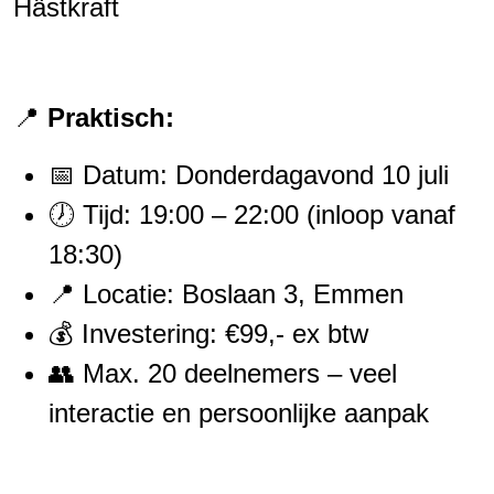
Hästkraft
📍
Praktisch:
📅 Datum: Donderdagavond 10 juli
🕖 Tijd: 19:00 – 22:00 (inloop vanaf
18:30)
📍 Locatie: Boslaan 3, Emmen
💰 Investering: €99,- ex btw
👥 Max. 20 deelnemers – veel
interactie en persoonlijke aanpak