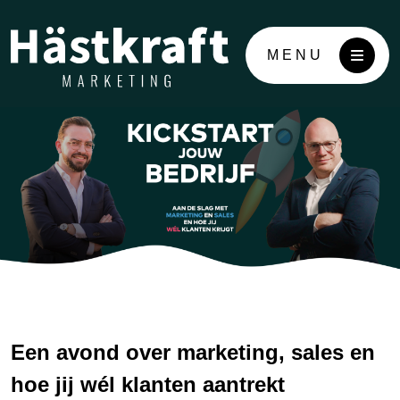
MENU
Een avond over marketing, sales en
hoe jij wél klanten aantrekt